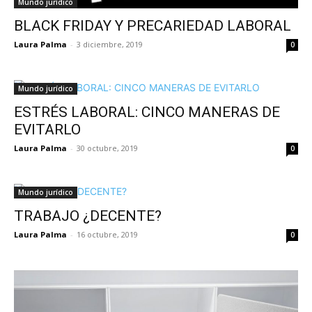
Mundo jurídico
BLACK FRIDAY Y PRECARIEDAD LABORAL
Laura Palma
-
3 diciembre, 2019
0
Mundo jurídico
ESTRÉS LABORAL: CINCO MANERAS DE
EVITARLO
Laura Palma
-
30 octubre, 2019
0
Mundo jurídico
TRABAJO ¿DECENTE?
Laura Palma
-
16 octubre, 2019
0