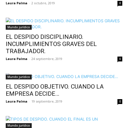
Laura Palma
-
2 octubre, 2019
0
Mundo jurídico
EL DESPIDO DISCIPLINARIO.
INCUMPLIMIENTOS GRAVES DEL
TRABAJADOR.
Laura Palma
-
24 septiembre, 2019
0
Mundo jurídico
EL DESPIDO OBJETIVO. CUANDO LA
EMPRESA DECIDE…
Laura Palma
-
19 septiembre, 2019
0
Mundo jurídico