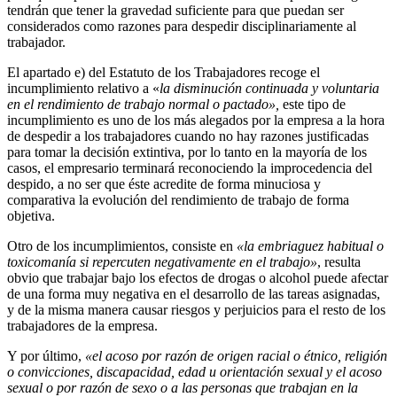
tendrán que tener la gravedad suficiente para que puedan ser
considerados como razones para despedir disciplinariamente al
trabajador.
El apartado e) del Estatuto de los Trabajadores recoge el
incumplimiento relativo a «
la disminución continuada y voluntaria
en el rendimiento de trabajo normal o pactado»,
este tipo de
incumplimiento es uno de los más alegados por la empresa a la hora
de despedir a los trabajadores cuando no hay razones justificadas
para tomar la decisión extintiva, por lo tanto en la mayoría de los
casos, el empresario terminará reconociendo la improcedencia del
despido, a no ser que éste acredite de forma minuciosa y
comparativa la evolución del rendimiento de trabajo de forma
objetiva.
Otro de los incumplimientos, consiste en
«la embriaguez habitual o
toxicomanía si repercuten negativamente en el trabajo»
, resulta
obvio que trabajar bajo los efectos de drogas o alcohol puede afectar
de una forma muy negativa en el desarrollo de las tareas asignadas,
y de la misma manera causar riesgos y perjuicios para el resto de los
trabajadores de la empresa.
Y por último,
«el acoso por razón de origen racial o étnico, religión
o convicciones, discapacidad, edad u orientación sexual y el acoso
sexual o por razón de sexo o a las personas que trabajan en la