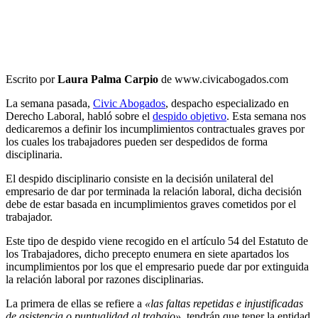
Escrito por
Laura Palma Carpio
de www.civicabogados.com
La semana pasada,
Civic Abogados
, despacho especializado en
Derecho Laboral, habló sobre el
despido objetivo
. Esta semana nos
dedicaremos a definir los incumplimientos contractuales graves por
los cuales los trabajadores pueden ser despedidos de forma
disciplinaria.
El despido disciplinario consiste en la decisión unilateral del
empresario de dar por terminada la relación laboral, dicha decisión
debe de estar basada en incumplimientos graves cometidos por el
trabajador.
Este tipo de despido viene recogido en el artículo 54 del Estatuto de
los Trabajadores, dicho precepto enumera en siete apartados los
incumplimientos por los que el empresario puede dar por extinguida
la relación laboral por razones disciplinarias.
La primera de ellas se refiere a
«las faltas repetidas e injustificadas
de asistencia o puntualidad al trabajo»
, tendrán que tener la entidad