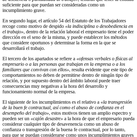
suficiente para que puedan ser consideradas como un
incumplimiento grave.
En segundo lugar, el artículo 54 del Estatuto de los Trabajadores
recoge como motivo de despido
«la indisciplina o desobediencia en
el trabajo»
, dentro de la relación laboral el empresario tiene el poder
dirección en el seno de la misma, y puede establecer los métodos
que considere oportunos y determinar la forma en la que se
desarrollará el trabajo.
El tercero de los apartados se refiere a
«ofensas verbales o físicas al
empresario o a las personas que trabajan en la empresa o a los
familiares que convivan con ellos»
, resulta evidente que este tipo de
comportamientos no deben de permitirse dentro de ningún tipo de
relación, y por supuesto dentro del ámbito laboral puede traer
consecuencias muy negativas a la hora del desarrollo y
funcionamiento normal de la empresa.
El siguiente de los incumplimientos es el relativo a
«la transgresión
de la buen fe contractual, así como el abuso de confianza en el
desempeño del trabajo»
, estos motivos tienen un amplio espectro y
pueden ser un
«cajón desastre»
a la hora de que el empresario pueda
considerar cualquier tipo de desavenencia como un abuso de
confianza o transgresión de la buena fe contractual, por lo tanto,
para que se puedan considerarse como unos incumplimientos graves