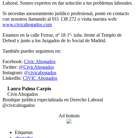
Laboral. Somos expertos en dar solución a tus problemas laborales.
Si necesitas asesoramiento jurídico profesional, ponte en contacto
con nosotros llamando al 911 138 272 o visita nuestra web:
www.civicabogados.com
Estamos en la calle Ferraz, nº 18 1º- izda. frente al Templo de
Debod y junto a los Juzgados de lo Social de Madrid.
También puedes seguirnos en:
Facebook:
Civic Abogados
Twitter:
@CivicAbogados
Instagram:
@civicabogados
LinkedIn:
CIVIC Abogados
Laura Palma Carpio
CivicAbogados
Boutique jurídica especializada en Derecho Laboral
@civicabogados
Ad bottom
Etiquetas
abogados