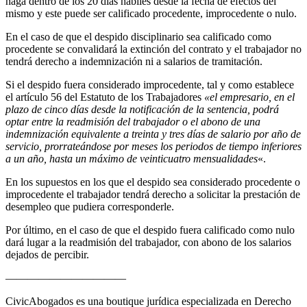
haga dentro de los 20 días hábiles desde la fecha de efectos del
mismo y este puede ser calificado procedente, improcedente o nulo.
En el caso de que el despido disciplinario sea calificado como
procedente se convalidará la extinción del contrato y el trabajador no
tendrá derecho a indemnización ni a salarios de tramitación.
Si el despido fuera considerado improcedente, tal y como establece
el artículo 56 del Estatuto de los Trabajadores
«
el empresario, en el
plazo de cinco días desde la notificación de la sentencia, podrá
optar entre la readmisión del trabajador o el abono de una
indemnización equivalente a treinta y tres días de salario por año de
servicio, prorrateándose por meses los periodos de tiempo inferiores
a un año, hasta un máximo de veinticuatro mensualidades
«.
En los supuestos en los que el despido sea considerado procedente o
improcedente el trabajador tendrá derecho a solicitar la prestación de
desempleo que pudiera corresponderle.
Por último, en el caso de que el despido fuera calificado como nulo
dará lugar a la readmisión del trabajador, con abono de los salarios
dejados de percibir.
———————————
CivicAbogados es una boutique jurídica especializada en Derecho