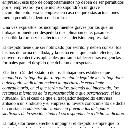
empresa»
, este tipo de comportamientos no deben de ser permitidos
por el empresario, ya que incluso supondrían un grave
incumplimiento para la empresa en caso de que estas actuaciones
fueran permitidas dentro de la misma.
Una vez expuestos los incumplimientos graves por los que un
trabajador puede ser despedido disciplinariamente, pasamos a
describir la forma y los efectos de esta decisión empresarial.
El despido tiene que ser notificado por escrito, y deben constar los
hechos de forma detallada, y la fecha en la que tendrá efectos, los
convenios colectivos aplicables podrán establecer otras exigencias
formales para el despido que deberán de respetarse.
El artículo 55 del Estatuto de los Trabajadores establece que
«cuando el trabajador fuera representante legal de los trabajadores
o delegado sindical procederá la apertura de expediente
contradictorio, en el que serán oídos, además del interesado, los
restantes miembros de la representación a que perteneciere, si los
hubiese»
. En el caso de que el trabajador despedido estuviera
afiliado a un sindicato y el empresario tuviera conocimiento de dicha
circunstancia
«deberá dar audiencia previa a los delegados
sindicales de la sección sindical correspondiente a dicho sindicato
«
.
El trabajador tiene derecho a impugnar el despido siempre que lo