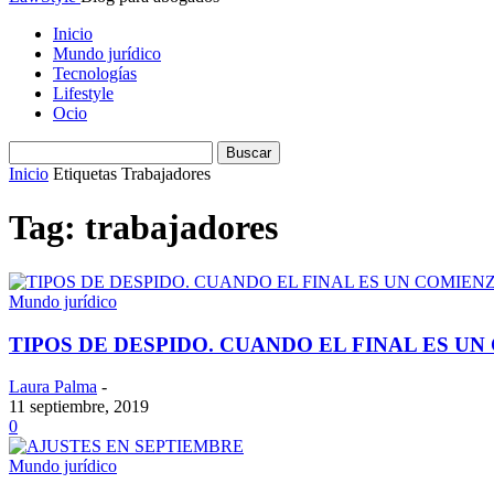
Inicio
Mundo jurídico
Tecnologías
Lifestyle
Ocio
Inicio
Etiquetas
Trabajadores
Tag: trabajadores
Mundo jurídico
TIPOS DE DESPIDO. CUANDO EL FINAL ES U
Laura Palma
-
11 septiembre, 2019
0
Mundo jurídico