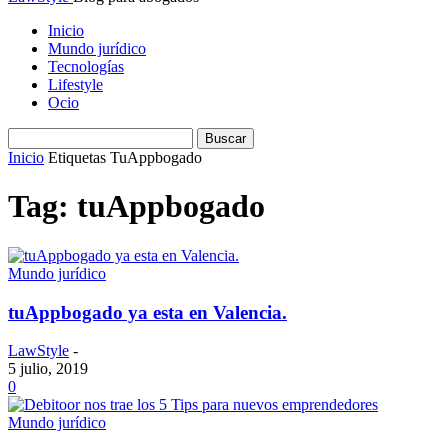
Inicio
Mundo jurídico
Tecnologías
Lifestyle
Ocio
Inicio
Etiquetas
TuAppbogado
Tag: tuAppbogado
Mundo jurídico
tuAppbogado ya esta en Valencia.
LawStyle
-
5 julio, 2019
0
Mundo jurídico