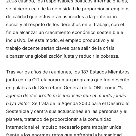
2008 cuando, los responsables políticos internacionales,
se hicieron eco de la necesidad de proporcionar empleos
de calidad que estuvieran asociados a la protección
social y al respeto de los derechos en el trabajo, con el
fin de alcanzar un crecimiento económico sostenible e
inclusivo. De este modo, el empleo productivo y el
trabajo decente serían claves para salir de la crisis,
alcanzar una globalización justa y reducir la pobreza.
Tras varios años de reuniones, los 187 Estados Miembros
junto con la OIT elaboraron un programa que fue descrito
en palabras del Secretario General de la ONU como
“la
agenda de desarrollo más inclusiva que el mundo jamás
haya visto”
. Se trata de la Agenda 2030 para el Desarrollo
Sostenible y centra sus actuaciones en las personas y el
planeta, tratando de proporcionar a la comunidad
internacional el impulso necesario para trabajar unida
frente a los enormes retos que enfrenta la humanidad,