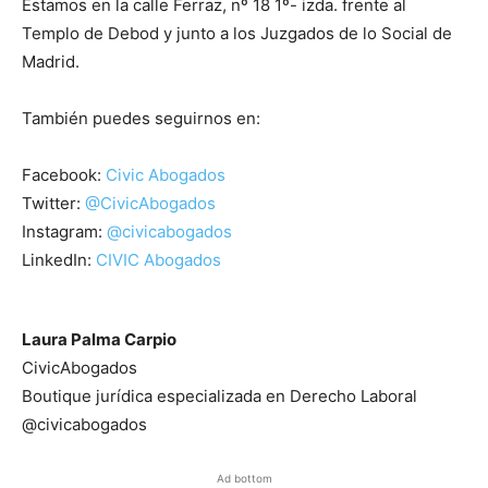
Estamos en la calle Ferraz, nº 18 1º- izda. frente al
Templo de Debod y junto a los Juzgados de lo Social de
Madrid.
También puedes seguirnos en:
Facebook:
Civic Abogados
Twitter:
@CivicAbogados
Instagram:
@civicabogados
LinkedIn:
CIVIC Abogados
Laura Palma Carpio
CivicAbogados
Boutique jurídica especializada en Derecho Laboral
@civicabogados
Ad bottom