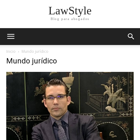
LawStyle
Blog para abogados
Inicio
Mundo jurídico
Mundo jurídico