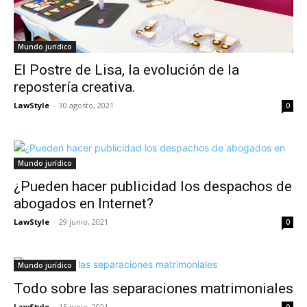
Mundo jurídico
El Postre de Lisa, la evolución de la
repostería creativa.
LawStyle
-
30 agosto, 2021
0
Mundo jurídico
¿Pueden hacer publicidad los despachos de
abogados en Internet?
LawStyle
-
29 junio, 2021
0
Mundo jurídico
Todo sobre las separaciones matrimoniales
LawStyle
-
15 junio, 2021