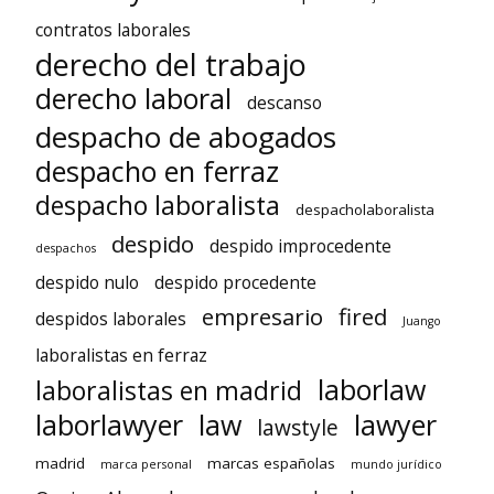
contratos laborales
derecho del trabajo
derecho laboral
descanso
despacho de abogados
despacho en ferraz
despacho laboralista
despacholaboralista
despido
despido improcedente
despachos
despido nulo
despido procedente
empresario
fired
despidos laborales
Juango
laboralistas en ferraz
laborlaw
laboralistas en madrid
laborlawyer
law
lawyer
lawstyle
madrid
marcas españolas
marca personal
mundo jurídico