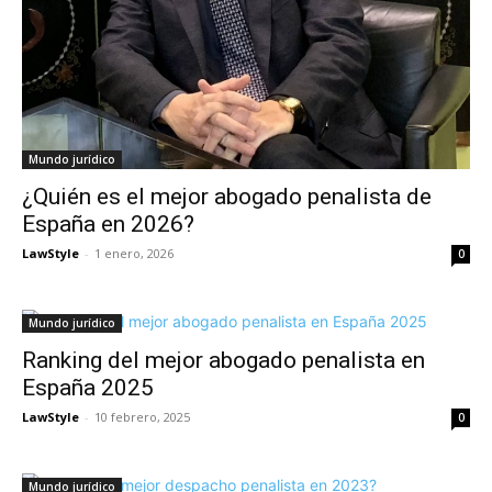
Mundo jurídico
¿Quién es el mejor abogado penalista de
España en 2026?
LawStyle
-
1 enero, 2026
0
Mundo jurídico
Ranking del mejor abogado penalista en
España 2025
LawStyle
-
10 febrero, 2025
0
Mundo jurídico