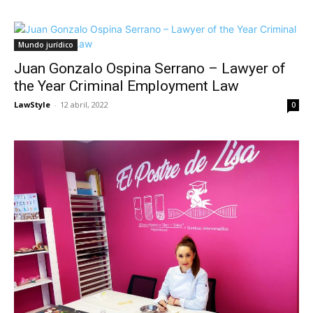
Mundo jurídico
Juan Gonzalo Ospina Serrano – Lawyer of
the Year Criminal Employment Law
LawStyle
-
12 abril, 2022
0