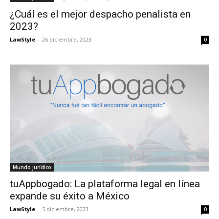
¿Cuál es el mejor despacho penalista en
2023?
LawStyle
-
26 diciembre, 2023
0
Mundo jurídico
tuAppbogado: La plataforma legal en línea
expande su éxito a México
LawStyle
-
5 diciembre, 2023
0