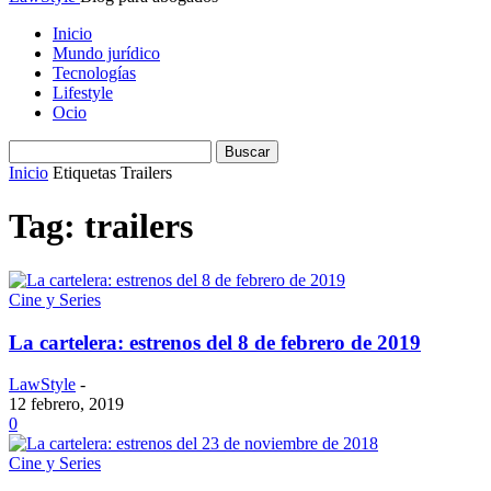
Inicio
Mundo jurídico
Tecnologías
Lifestyle
Ocio
Inicio
Etiquetas
Trailers
Tag: trailers
Cine y Series
La cartelera: estrenos del 8 de febrero de 2019
LawStyle
-
12 febrero, 2019
0
Cine y Series