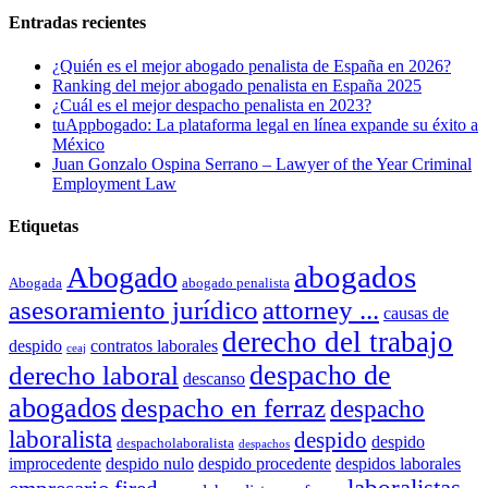
Entradas recientes
¿Quién es el mejor abogado penalista de España en 2026?
Ranking del mejor abogado penalista en España 2025
¿Cuál es el mejor despacho penalista en 2023?
tuAppbogado: La plataforma legal en línea expande su éxito a
México
Juan Gonzalo Ospina Serrano – Lawyer of the Year Criminal
Employment Law
Etiquetas
abogados
Abogado
Abogada
abogado penalista
asesoramiento jurídico
attorney ...
causas de
derecho del trabajo
despido
contratos laborales
ceaj
despacho de
derecho laboral
descanso
abogados
despacho en ferraz
despacho
laboralista
despido
despido
despacholaboralista
despachos
improcedente
despido nulo
despido procedente
despidos laborales