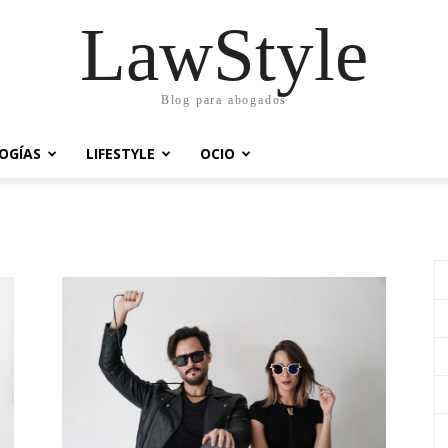
LawStyle
Blog para abogados
OGÍAS
LIFESTYLE
OCIO