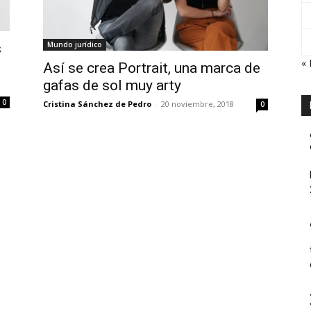
Mundo jurídico
s
« 
Así se crea Portrait, una marca de
gafas de sol muy arty
0
Cristina Sánchez de Pedro
-
20 noviembre, 2018
0