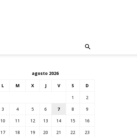
agosto 2026
L
M
X
J
V
S
D
1
2
3
4
5
6
7
8
9
10
11
12
13
14
15
16
17
18
19
20
21
22
23