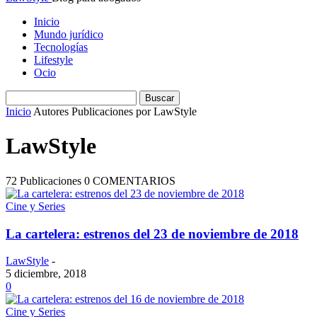
Inicio
Mundo jurídico
Tecnologías
Lifestyle
Ocio
Inicio
Autores
Publicaciones por LawStyle
LawStyle
72 Publicaciones
0 COMENTARIOS
Cine y Series
La cartelera: estrenos del 23 de noviembre de 2018
LawStyle
-
5 diciembre, 2018
0
Cine y Series