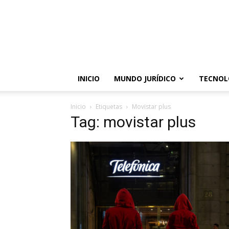
INICIO
MUNDO JURÍDICO
TECNOL
Inicio
Etiquetas
Movistar plus
Tag: movistar plus