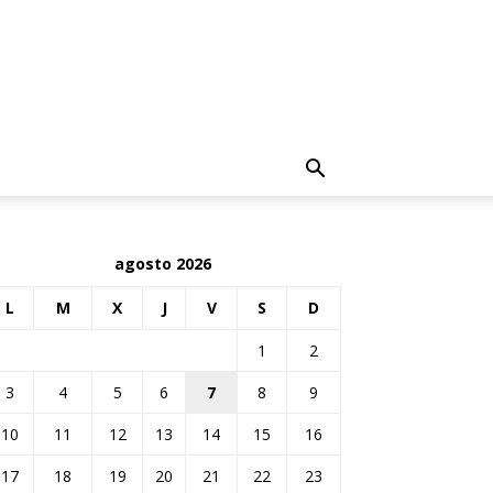
agosto 2026
L
M
X
J
V
S
D
1
2
3
4
5
6
7
8
9
10
11
12
13
14
15
16
17
18
19
20
21
22
23