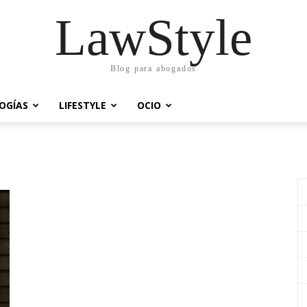
LawStyle
Blog para abogados
OGÍAS
LIFESTYLE
OCIO