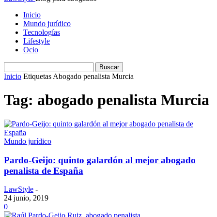
Inicio
Mundo jurídico
Tecnologías
Lifestyle
Ocio
Inicio
Etiquetas
Abogado penalista Murcia
Tag: abogado penalista Murcia
Mundo jurídico
Pardo-Geijo: quinto galardón al mejor abogado
penalista de España
LawStyle
-
24 junio, 2019
0