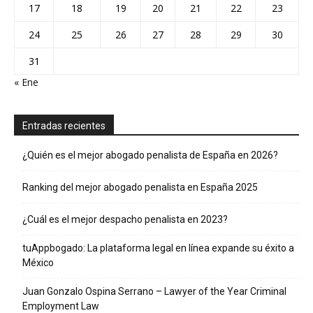
17
18
19
20
21
22
23
24
25
26
27
28
29
30
31
« Ene
Entradas recientes
¿Quién es el mejor abogado penalista de España en 2026?
Ranking del mejor abogado penalista en España 2025
¿Cuál es el mejor despacho penalista en 2023?
tuAppbogado: La plataforma legal en línea expande su éxito a
México
Juan Gonzalo Ospina Serrano – Lawyer of the Year Criminal
Employment Law