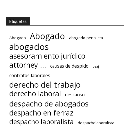
Etiquetas
Abogado
Abogada
abogado penalista
abogados
asesoramiento jurídico
attorney ...
causas de despido
ceaj
contratos laborales
derecho del trabajo
derecho laboral
descanso
despacho de abogados
despacho en ferraz
despacho laboralista
despacholaboralista