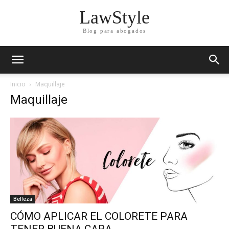
LawStyle
Blog para abogados
Inicio
Maquillaje
Maquillaje
Belleza
CÓMO APLICAR EL COLORETE PARA