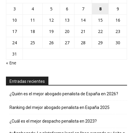
3
4
5
6
7
8
9
10
11
12
13
14
15
16
17
18
19
20
21
22
23
24
25
26
27
28
29
30
31
« Ene
Entradas recientes
¿Quién es el mejor abogado penalista de España en 2026?
Ranking del mejor abogado penalista en España 2025
¿Cuál es el mejor despacho penalista en 2023?