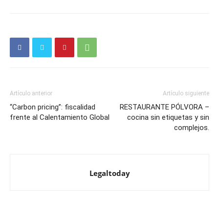
Artículo anterior
Artículo siguiente
“Carbon pricing”: fiscalidad
RESTAURANTE PÓLVORA –
frente al Calentamiento Global
cocina sin etiquetas y sin
complejos.
Legaltoday