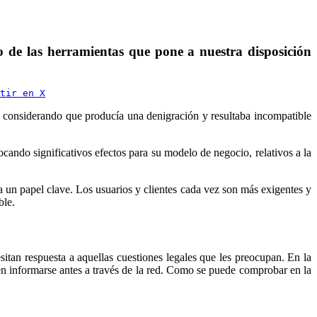
o de las herramientas que pone a nuestra disposición
tir en X
, considerando que producía una denigración y resultaba incompatible
ocando significativos efectos para su modelo de negocio, relativos a la
ga un papel clave. Los usuarios y clientes cada vez son más exigentes y
ble.
itan respuesta a aquellas cuestiones legales que les preocupan. En la
eren informarse antes a través de la red. Como se puede comprobar en la