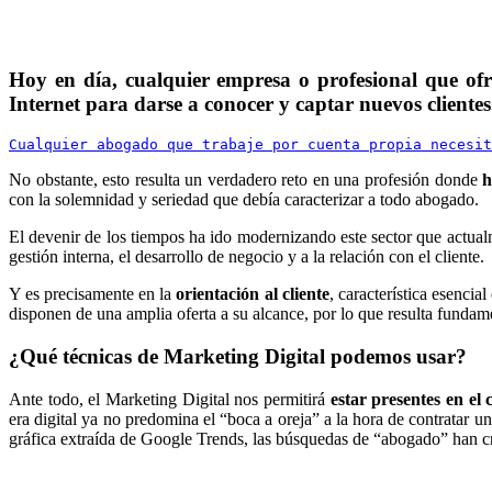
Hoy en día, cualquier empresa o profesional que ofr
Internet para darse a conocer y captar nuevos cliente
Cualquier abogado que trabaje por cuenta propia necesit
No obstante, esto resulta un verdadero reto en una profesión donde
h
con la solemnidad y seriedad que debía caracterizar a todo abogado.
El devenir de los tiempos ha ido modernizando este sector que actua
gestión interna, el desarrollo de negocio y a la relación con el cliente.
Y es precisamente en la
orientación al cliente
, característica esenci
disponen de una amplia oferta a su alcance, por lo que resulta fundam
¿Qué técnicas de Marketing Digital podemos usar?
Ante todo, el Marketing Digital nos permitirá
estar presentes en el
era digital ya no predomina el “boca a oreja” a la hora de contratar u
gráfica extraída de Google Trends, las búsquedas de “abogado” han cr