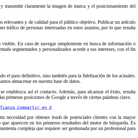
 y transmitir claramente la imagen de marca y el posicionamiento del
 relevantes y de calidad para el público objetivo. Publicar un artículo
r tráfico de personas interesadas en estos asuntos, por lo que resulta
a visible. En caso de navegar simplemente en busca de información o
mails segmentados y personalizados acorde a sus intereses, con el fin
 el paso definitivo, sino también para la fidelización de los actuales.
odamos almacenar en nuestra base de datos.
se establezca así el contacto. Además, para alcanzar el éxito, resulta
las primeras posiciones de Google a través de ciertas palabras clave.
fianza 
Compartir en X
erta necesidad por obtener
leads
de potenciales clientes con la mayor
o que aparecen en los primeros resultados del motor de búsqueda. Es
erramienta compleja que requiere ser gestionada por un profesional para