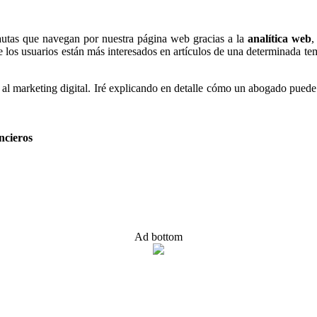
rnautas que navegan por nuestra página web gracias a la
analítica web
,
e los usuarios están más interesados en artículos de una determinada tem
a al marketing digital. Iré explicando en detalle cómo un abogado puede 
ncieros
Ad bottom