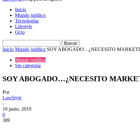
Inicio
Mundo jurídico
Tecnologías
Lifestyle
Ocio
Inicio
Mundo jurídico
SOY ABOGADO…¿NECESITO MARKETI
Mundo jurídico
Sin categoría
SOY ABOGADO…¿NECESITO MARKET
Por
LawStyle
-
19 junio, 2019
0
309