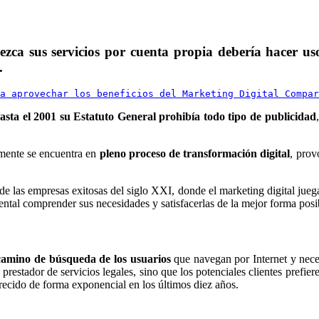
ezca sus servicios por cuenta propia debería hacer us
s.
a aprovechar los beneficios del Marketing Digital 
Compar
asta el 2001 su Estatuto General prohibía todo tipo de publicidad
lmente se encuentra en
pleno proceso de transformación digital
, prov
al de las empresas exitosas del siglo XXI, donde el marketing digital jue
ental comprender sus necesidades y satisfacerlas de la mejor forma posi
 camino de búsqueda de los usuarios
que navegan por Internet y neces
n prestador de servicios legales, sino que los potenciales clientes prefi
ecido de forma exponencial en los últimos diez años.