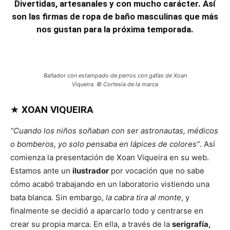
Divertidas, artesanales y con mucho carácter. Así
son las firmas de ropa de baño masculinas que más
nos gustan para la próxima temporada.
Bañador con estampado de perros con gafas de Xoan
Viqueira. © Cortesía de la marca
★
XOAN VIQUEIRA
“Cuando los niños soñaban con ser astronautas, médicos
o bomberos, yo solo pensaba en lápices de colores”
. Así
comienza la presentación de Xoan Viqueira en su web.
Estamos ante un
ilustrador
por vocación que no sabe
cómo acabó trabajando en un laboratorio vistiendo una
bata blanca. Sin embargo,
la cabra tira al monte
, y
finalmente se decidió a aparcarlo todo y centrarse en
crear su propia marca. En ella, a través de la
serigrafía,