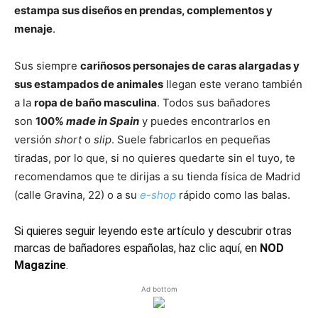
estampa sus diseños en prendas, complementos y
menaje
.
Sus siempre
cariñosos personajes de caras alargadas y
sus estampados de animales
llegan este verano también
a la
ropa de baño masculina
. Todos sus bañadores
son
100%
made in Spain
y puedes encontrarlos en
versión
short
o
slip
. Suele fabricarlos en pequeñas
tiradas, por lo que, si no quieres quedarte sin el tuyo, te
recomendamos que te dirijas a su tienda física de Madrid
(calle Gravina, 22) o a su
e-shop
rápido como las balas.
Si quieres seguir leyendo este artículo y descubrir otras
marcas de bañadores españolas, haz clic aquí, en
NOD
Magazine
.
Ad bottom