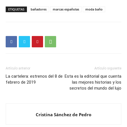
ETIQUETAS
bañadores
marcas españolas
moda baño
Artículo anterior
Artículo siguiente
La cartelera: estrenos del 8 de
Esta es la editorial que cuenta
febrero de 2019
las mejores historias y los
secretos del mundo del lujo
Cristina Sánchez de Pedro