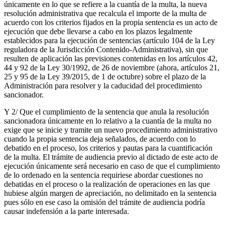
únicamente en lo que se refiere a la cuantía de la multa, la nueva
resolución administrativa que recalcula el importe de la multa de
acuerdo con los criterios fijados en la propia sentencia es un acto de
ejecución que debe llevarse a cabo en los plazos legalmente
establecidos para la ejecución de sentencias (artículo 104 de la Ley
reguladora de la Jurisdicción Contenido-Administrativa), sin que
resulten de aplicación las previsiones contenidas en los artículos 42,
44 y 92 de la Ley 30/1992, de 26 de noviembre (ahora, artículos 21,
25 y 95 de la Ley 39/2015, de 1 de octubre) sobre el plazo de la
Administración para resolver y la caducidad del procedimiento
sancionador.
Y 2/ Que el cumplimiento de la sentencia que anula la resolución
sancionadora únicamente en lo relativo a la cuantía de la multa no
exige que se inicie y tramite un nuevo procedimiento administrativo
cuando la propia sentencia deja señalados, de acuerdo con lo
debatido en el proceso, los criterios y pautas para la cuantificación
de la multa. El trámite de audiencia previo al dictado de este acto de
ejecución únicamente será necesario en caso de que el cumplimiento
de lo ordenado en la sentencia requiriese abordar cuestiones no
debatidas en el proceso o la realización de operaciones en las que
hubiese algún margen de apreciación, no delimitado en la sentencia
pues sólo en ese caso la omisión del trámite de audiencia podría
causar indefensión a la parte interesada.