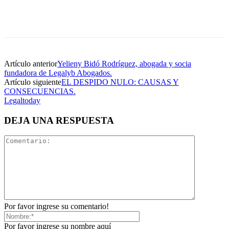
Artículo anterior
Yelieny Bidó Rodríguez, abogada y socia
fundadora de Legalyb Abogados.
Artículo siguiente
EL DESPIDO NULO: CAUSAS Y
CONSECUENCIAS.
Legaltoday
DEJA UNA RESPUESTA
Por favor ingrese su comentario!
Por favor ingrese su nombre aquí