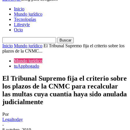
Inicio
Mundo jurídico
Tecnologías
Lifestyle
Ocio
Inicio
Mundo jurídico
El Tribunal Supremo fija el criterio sobre los
plazos de la CNMC...
Mundo jurídico
tuAppbogado
El Tribunal Supremo fija el criterio sobre
los plazos de la CNMC para recalcular
las multas cuya cuantía haya sido anulada
judicialmente
Por
Legaltoday
-
8 octubre, 2019