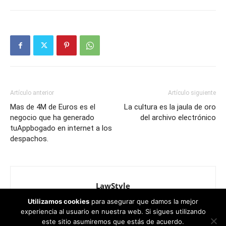
Artículo anterior
Artículo siguiente
Mas de 4M de Euros es el
La cultura es la jaula de oro
negocio que ha generado
del archivo electrónico
tuAppbogado en internet a los
despachos.
LawStyle
Utilizamos cookies
para asegurar que damos la mejor
experiencia al usuario en nuestra web. Si sigues utilizando
este sitio asumiremos que estás de acuerdo.