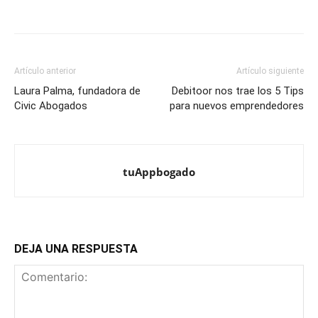
Artículo anterior
Artículo siguiente
Laura Palma, fundadora de
Debitoor nos trae los 5 Tips
Civic Abogados
para nuevos emprendedores
tuAppbogado
DEJA UNA RESPUESTA