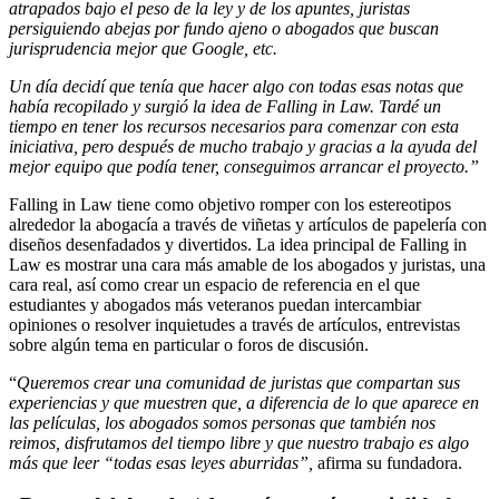
atrapados bajo el peso de la ley y de los apuntes, juristas
persiguiendo abejas por fundo ajeno o abogados que buscan
jurisprudencia mejor que Google, etc.
Un día decidí que tenía que hacer algo con todas esas notas que
había recopilado y surgió la idea de Falling in Law. Tardé un
tiempo en tener los recursos necesarios para comenzar con esta
iniciativa, pero después de mucho trabajo y gracias a la ayuda del
mejor equipo que podía tener, conseguimos arrancar el proyecto.”
Falling in Law tiene como objetivo romper con los estereotipos
alrededor la abogacía a través de viñetas y artículos de papelería con
diseños desenfadados y divertidos. La idea principal de Falling in
Law es mostrar una cara más amable de los abogados y juristas, una
cara real, así como crear un espacio de referencia en el que
estudiantes y abogados más veteranos puedan intercambiar
opiniones o resolver inquietudes a través de artículos, entrevistas
sobre algún tema en particular o foros de discusión.
“
Queremos crear una comunidad de juristas que compartan sus
experiencias y que muestren que, a diferencia de lo que aparece en
las películas, los abogados somos personas que también nos
reimos, disfrutamos del tiempo libre y que nuestro trabajo es algo
más que leer “todas esas leyes aburridas”,
afirma su fundadora.