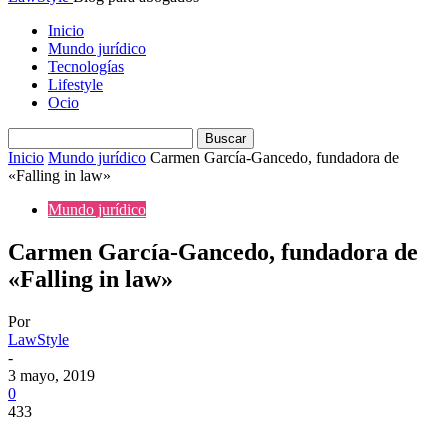
Inicio
Mundo jurídico
Tecnologías
Lifestyle
Ocio
Inicio
Mundo jurídico
Carmen García-Gancedo, fundadora de
«Falling in law»
Mundo jurídico
Carmen García-Gancedo, fundadora de
«Falling in law»
Por
LawStyle
-
3 mayo, 2019
0
433