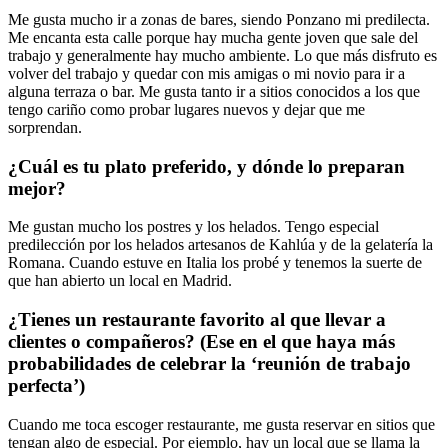
Me gusta mucho ir a zonas de bares, siendo Ponzano mi predilecta.
Me encanta esta calle porque hay mucha gente joven que sale del
trabajo y generalmente hay mucho ambiente. Lo que más disfruto es
volver del trabajo y quedar con mis amigas o mi novio para ir a
alguna terraza o bar. Me gusta tanto ir a sitios conocidos a los que
tengo cariño como probar lugares nuevos y dejar que me
sorprendan.
¿Cuál es tu plato preferido, y dónde lo preparan
mejor?
Me gustan mucho los postres y los helados. Tengo especial
predilección por los helados artesanos de Kahlúa y de la gelatería la
Romana. Cuando estuve en Italia los probé y tenemos la suerte de
que han abierto un local en Madrid.
¿Tienes un restaurante favorito al que llevar a
clientes o compañeros? (Ese en el que haya más
probabilidades de celebrar la ‘reunión de trabajo
perfecta’)
Cuando me toca escoger restaurante, me gusta reservar en sitios que
tengan algo de especial. Por ejemplo, hay un local que se llama la