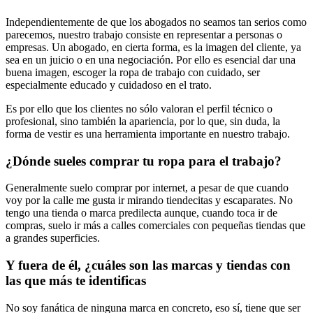
Independientemente de que los abogados no seamos tan serios como
parecemos, nuestro trabajo consiste en representar a personas o
empresas. Un abogado, en cierta forma, es la imagen del cliente, ya
sea en un juicio o en una negociación. Por ello es esencial dar una
buena imagen, escoger la ropa de trabajo con cuidado, ser
especialmente educado y cuidadoso en el trato.
Es por ello que los clientes no sólo valoran el perfil técnico o
profesional, sino también la apariencia, por lo que, sin duda, la
forma de vestir es una herramienta importante en nuestro trabajo.
¿Dónde sueles comprar tu ropa para el trabajo?
Generalmente suelo comprar por internet, a pesar de que cuando
voy por la calle me gusta ir mirando tiendecitas y escaparates. No
tengo una tienda o marca predilecta aunque, cuando toca ir de
compras, suelo ir más a calles comerciales con pequeñas tiendas que
a grandes superficies.
Y fuera de él, ¿cuáles son las marcas y tiendas con
las que más te identificas
No soy fanática de ninguna marca en concreto, eso sí, tiene que ser