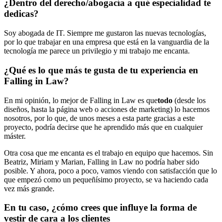
¿Dentro del derecho/abogacía a qué especialidad te
dedicas?
Soy abogada de IT. Siempre me gustaron las nuevas tecnologías,
por lo que trabajar en una empresa que está en la vanguardia de la
tecnología me parece un privilegio y mi trabajo me encanta.
¿Qué es lo que más te gusta de tu experiencia en
Falling in Law?
En mi opinión, lo mejor de Falling in Law es que
todo
(desde los
diseños, hasta la página web o acciones de marketing) lo hacemos
nosotros, por lo que, de unos meses a esta parte gracias a este
proyecto, podría decirse que he aprendido más que en cualquier
máster.
Otra cosa que me encanta es el trabajo en equipo que hacemos. Sin
Beatriz, Miriam y Marian, Falling in Law no podría haber sido
posible. Y ahora, poco a poco, vamos viendo con satisfacción que lo
que empezó como un pequeñísimo proyecto, se va haciendo cada
vez más grande.
En tu caso, ¿cómo crees que influye la forma de
vestir de cara a los clientes