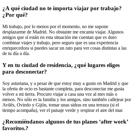
¿A qué ciudad no te importa viajar por trabajo?
¿Por qué?
Mi trabajo, por lo menos por el momento, no me supone
desplazarme de Madrid. No obstante me encanta viajar. Algunos
amigos que sí están en esta situación me cuentan que es duro
combinar viajes y trabajo, pero seguro que es una experiencia
enriquecedora si puedes sacar un rato para ver cosas distintas a las
de tu día a día.
Y en tu ciudad de residencia, ¿qué lugares eliges
para desconectar?
Soy asturiana, y a pesar de que estoy muy a gusto en Madrid y que
la oferta de ocio es bastante completa, para desconectar me gusta
volver a mi tierra. Procuro viajar a casa una vez al mes más o
menos. No sólo es la familia y los amigos, sino también callejear por
Avilés, Oviedo y Gijón, tomar unas sidras en una terraza (si el
tiempo acompaña), ver el paisaje verde y respirar el aire del mar.
¿Recomiéndanos algunos de tus planes ‘after work’
favoritos.?