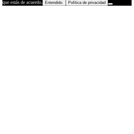
que estás de acuerdo.
Entendido.
Política de privacidad