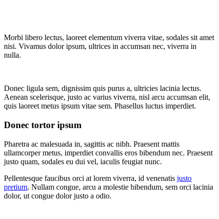
Morbi libero lectus, laoreet elementum viverra vitae, sodales sit amet
nisi. Vivamus dolor ipsum, ultrices in accumsan nec, viverra in
nulla.
Donec ligula sem, dignissim quis purus a, ultricies lacinia lectus.
Aenean scelerisque, justo ac varius viverra, nisl arcu accumsan elit,
quis laoreet metus ipsum vitae sem. Phasellus luctus imperdiet.
Donec tortor ipsum
Pharetra ac malesuada in, sagittis ac nibh. Praesent mattis
ullamcorper metus, imperdiet convallis eros bibendum nec. Praesent
justo quam, sodales eu dui vel, iaculis feugiat nunc.
Pellentesque faucibus orci at lorem viverra, id venenatis
justo
pretium
. Nullam congue, arcu a molestie bibendum, sem orci lacinia
dolor, ut congue dolor justo a odio.