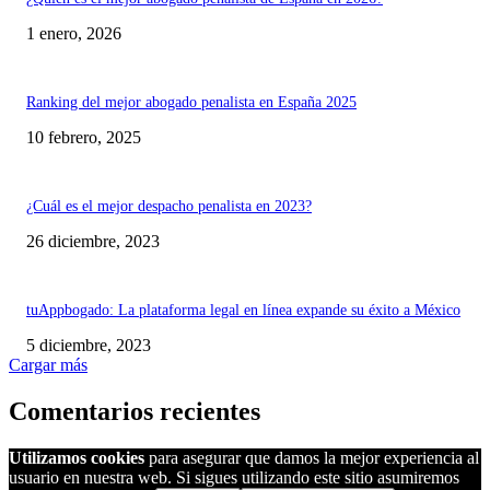
1 enero, 2026
Ranking del mejor abogado penalista en España 2025
10 febrero, 2025
¿Cuál es el mejor despacho penalista en 2023?
26 diciembre, 2023
tuAppbogado: La plataforma legal en línea expande su éxito a México
5 diciembre, 2023
Cargar más
Comentarios recientes
Utilizamos cookies
para asegurar que damos la mejor experiencia al
usuario en nuestra web. Si sigues utilizando este sitio asumiremos