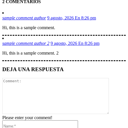
2 COMENTARIOS
sample comment author
9 agosto, 2026 En 8:26 pm
Hi, this is a sample comment.
sample comment author 2
9 agosto, 2026 En 8:26 pm
Hi, this is a sample comment. 2
DEJA UNA RESPUESTA
Please enter your comment!